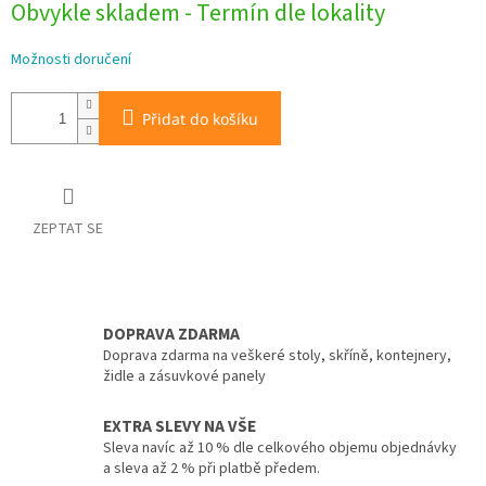
Obvykle skladem - Termín dle lokality
cena:
Možnosti doručení
Přidat do košíku
ZEPTAT SE
DOPRAVA ZDARMA
Doprava zdarma na veškeré stoly, skříně, kontejnery,
židle a zásuvkové panely
EXTRA SLEVY NA VŠE
Sleva navíc až 10 % dle celkového objemu objednávky
a sleva až 2 % při platbě předem.