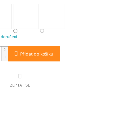
 doručení
Přidat do košíku
ZEPTAT SE