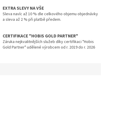
EXTRA SLEVY NA VŠE
Sleva navíc až 10 % dle celkového objemu objednávky
a sleva až 2 % při platbě předem.
CERTIFIKACE "HOBIS GOLD PARTNER"
Záruka nejkvalitnějších služeb díky certifikaci "Hobis
Gold Partner" udělené výrobcem od r. 2019 do r. 2026