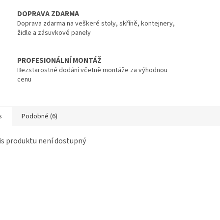
DOPRAVA ZDARMA
Doprava zdarma na veškeré stoly, skříně, kontejnery,
židle a zásuvkové panely
PROFESIONÁLNÍ MONTÁŽ
Bezstarostné dodání včetně montáže za výhodnou
cenu
s
Podobné (6)
s produktu není dostupný