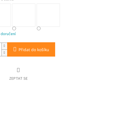
 doručení
Přidat do košíku
ZEPTAT SE