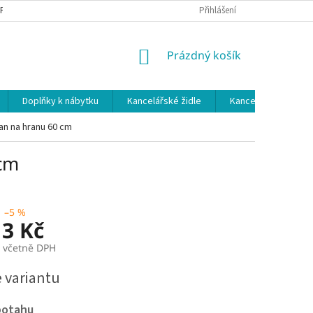
 PODMÍNKY
OCHRANA OSOBNÍCH ÚDAJŮ
Přihlášení
NÁKUPNÍ
Prázdný košík
KOŠÍK
Doplňky k nábytku
Kancelářské židle
Kancelářské kuchy
an na hranu 60 cm
 cm
–5 %
13 Kč
č včetně DPH
e variantu
potahu