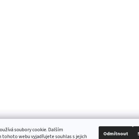
užívá soubory cookie. Dalším
Odmítnout
tohoto webu vyjadřujete souhlas s jejich