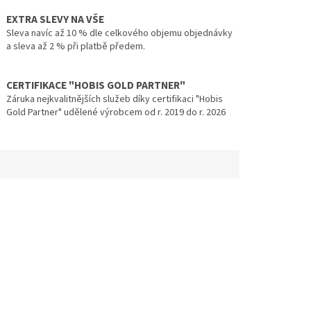
EXTRA SLEVY NA VŠE
Sleva navíc až 10 % dle celkového objemu objednávky
a sleva až 2 % při platbě předem.
CERTIFIKACE "HOBIS GOLD PARTNER"
Záruka nejkvalitnějších služeb díky certifikaci "Hobis
Gold Partner" udělené výrobcem od r. 2019 do r. 2026