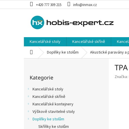
Přejít
+420 777 309 215
info@inmax.cz
na
obsah
Kancelářské stoly
Kancelářské skříně
Kancel
Domů
Doplňky ke stolům
Akustické paravány a 
P
TPA
o
Přeskočit
s
Kategorie
Značka:
kategorie
t
r
Kancelářské stoly
a
Kancelářské skříně
n
Kancelářské kontejnery
n
í
Výškově stavitelné stoly
p
Doplňky ke stolům
a
Skříňky ke stolům