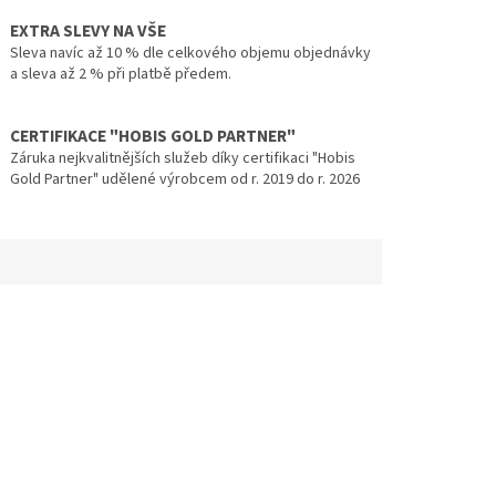
EXTRA SLEVY NA VŠE
Sleva navíc až 10 % dle celkového objemu objednávky
a sleva až 2 % při platbě předem.
CERTIFIKACE "HOBIS GOLD PARTNER"
Záruka nejkvalitnějších služeb díky certifikaci "Hobis
Gold Partner" udělené výrobcem od r. 2019 do r. 2026