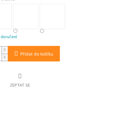
 doručení
Přidat do košíku
ZEPTAT SE