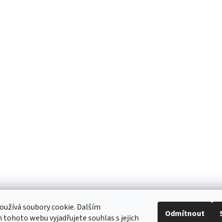
užívá soubory cookie. Dalším
Odmítnout
tohoto webu vyjadřujete souhlas s jejich