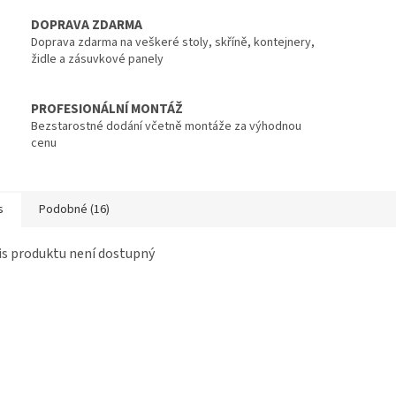
DOPRAVA ZDARMA
Doprava zdarma na veškeré stoly, skříně, kontejnery,
židle a zásuvkové panely
PROFESIONÁLNÍ MONTÁŽ
Bezstarostné dodání včetně montáže za výhodnou
cenu
s
Podobné (16)
s produktu není dostupný