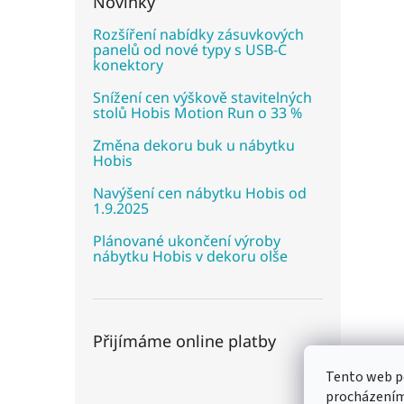
Novinky
Rozšíření nabídky zásuvkových
panelů od nové typy s USB-C
konektory
Snížení cen výškově stavitelných
stolů Hobis Motion Run o 33 %
Změna dekoru buk u nábytku
Hobis
Navýšení cen nábytku Hobis od
1.9.2025
Plánované ukončení výroby
nábytku Hobis v dekoru olše
Přijímáme online platby
Tento web po
procházením 