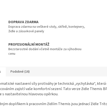
DOPRAVA ZDARMA
Doprava zdarma na veškeré stoly, skříně, kontejnery,
židle a zásuvkové panely
PROFESIONÁLNÍ MONTÁŽ
Bezstarostné dodání včetně montáže za výhodnou
cenu
s
Podobné (16)
matické nastavení síly protiváhy je technická „vychytávka“, kter
cováním zajistí vaše komfortní sezení. Tato verze židle Themis BP j
e s nastavitelnou hlavovou opěrkou.
ným doplňkem k pracovním židlím Themis jsou jednací židle Tri