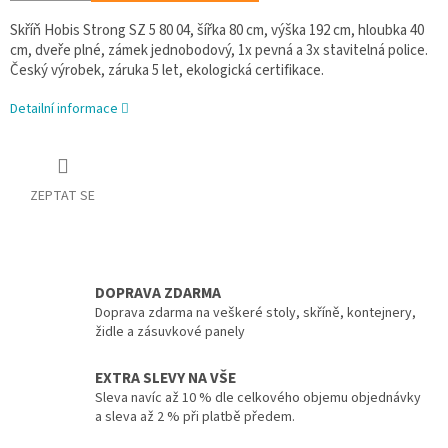
Skříň Hobis Strong SZ 5 80 04, šířka 80 cm, výška 192 cm, hloubka 40
cm, dveře plné, zámek jednobodový, 1x pevná a 3x stavitelná police.
Český výrobek, záruka 5 let, ekologická certifikace.
Detailní informace
ZEPTAT SE
DOPRAVA ZDARMA
Doprava zdarma na veškeré stoly, skříně, kontejnery,
židle a zásuvkové panely
EXTRA SLEVY NA VŠE
Sleva navíc až 10 % dle celkového objemu objednávky
a sleva až 2 % při platbě předem.