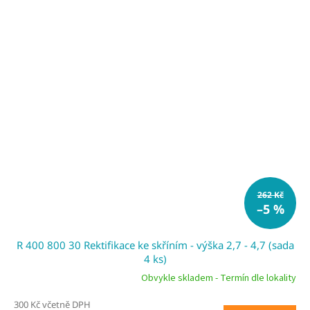
262 Kč
–5 %
R 400 800 30 Rektifikace ke skříním - výška 2,7 - 4,7 (sada
4 ks)
Obvykle skladem - Termín dle lokality
300 Kč včetně DPH