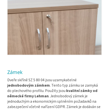
Zámek
Dveře skříně SZ 5 80 04 jsou uzamykatelné
jednobodovým zámkem
. Tento typ zámku se zamyká
do plechového profilu. Použity jsou
kvalitní zámky od
německé firmy Lehman
. Jednobodový zámek je
jednoduchým a ekonomickým splněním požadavků na
zabezpečení včetně nařízení GDPR. Zámek je dodáván se