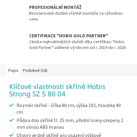
PROFESIONÁLNÍ MONTÁŽ
Bezstarostné dodání včetně montáže za výhodnou
cenu
CERTIFIKACE "HOBIS GOLD PARTNER"
Záruka nejkvalitnějších služeb díky certifikaci "Hobis
Gold Partner" udělené výrobcem od r. 2019 do r. 2026
Popis
Podobné (16)
Klíčové vlastnosti skříně Hobis
Strong SZ 5 80 04
Rozměr skříně - šířka 80 cm, výška 192, hloubka 40
cm
Půda a dno skříně tl. 25 mm, přední hrany olepeny 2
mm silnou ABS hranou
Otvory ve dně skříně pro osazení výškově