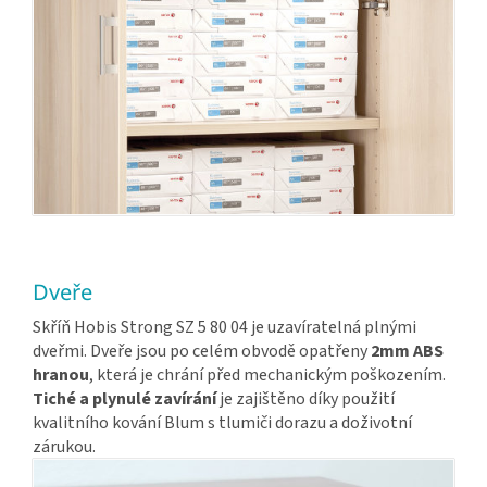
Dveře
Skříň Hobis Strong SZ 5 80 04 je uzavíratelná plnými
dveřmi. Dveře jsou po celém obvodě opatřeny
2mm ABS
hranou
, která je chrání před mechanickým poškozením.
Tiché a plynulé zavírání
je zajištěno díky použití
kvalitního kování Blum s tlumiči dorazu a doživotní
zárukou.