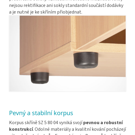
nejsou rektifikace ani sokly standardní součástí dodávky
a je nutné je ke skříním přiobjednat.
Pevný a stabilní korpus
Korpus skříně SZ 5 80 04 vyniká svojí
pevnou a robustní
konstrukcí
. Odolné materiály a kvalitní kování pocházejí