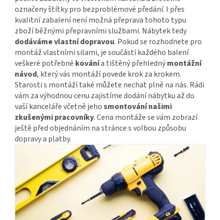
označeny štítky pro bezproblémové předání. I přes
kvalitní zabalení není možná přeprava tohoto typu
zboží běžnými přepravními službami. Nábytek tedy
dodáváme vlastní dopravou
. Pokud se rozhodnete pro
montáž vlastními silami, je součástí každého balení
veškeré potřebné
kování
a tištěný přehledný
montážní
návod
, který vás montáží povede krok za krokem.
Starosti s montáží také můžete nechat plně na nás. Rádi
vám za výhodnou cenu zajistíme dodání nábytku až do
vaší kanceláře včetně jeho
smontování našimi
zkušenými pracovníky
. Cena montáže se vám zobrazí
ještě před objednáním na stránce s volbou způsobu
dopravy a platby.