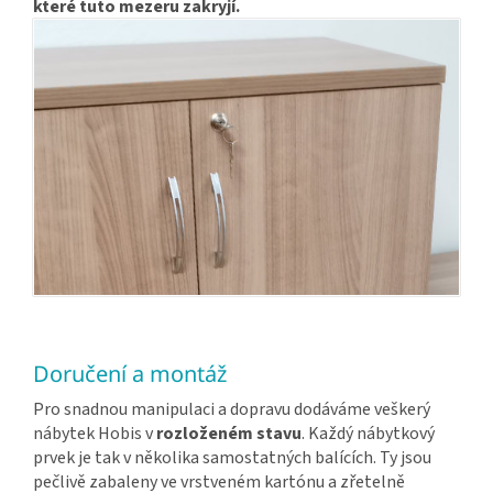
které tuto mezeru zakryjí.
Doručení a montáž
Pro snadnou manipulaci a dopravu dodáváme veškerý
nábytek Hobis v
rozloženém stavu
. Každý nábytkový
prvek je tak v několika samostatných balících. Ty jsou
pečlivě zabaleny ve vrstveném kartónu a zřetelně