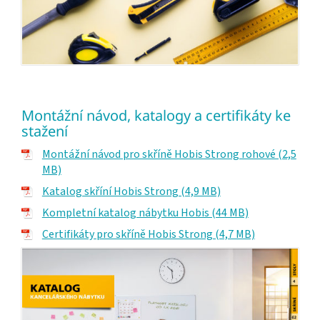
Montážní návod, katalogy a certifikáty ke
stažení
Montážní návod pro skříně Hobis Strong rohové (2,5
MB)
Katalog skříní Hobis Strong (4,9 MB)
Kompletní katalog nábytku Hobis (44 MB)
Certifikáty pro skříně Hobis Strong (4,7 MB)