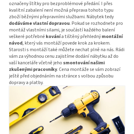
označeny štítky pro bezproblémové předání. I přes
kvalitní zabalení není možná přeprava tohoto typu
zboží běžnými přepravními službami. Nábytek tedy
dodáváme vlastní dopravou
. Pokud se rozhodnete pro
montáž vlastními silami, je součástí každého balení
veškeré potřebné
kování
a tištěný přehledný
montážní
návod
, který vás montáží povede krok za krokem.
Starosti s montáží také můžete nechat plně na nás. Rádi
vám za výhodnou cenu zajistíme dodání nábytku až do
vaší kanceláře včetně jeho
smontování našimi
zkušenými pracovníky
. Cena montáže se vám zobrazí
ještě před objednáním na stránce s volbou způsobu
dopravy a platby.