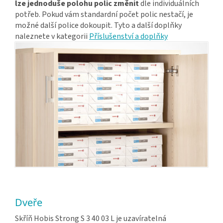
lze jednoduše polohu polic změnit
dle individuálních
potřeb. Pokud vám standardní počet polic nestačí, je
možné další police dokoupit. Tyto a další doplňky
naleznete v kategorii
Příslušenství a doplňky
Dveře
Skříň Hobis Strong S 3 40 03 L je uzavíratelná