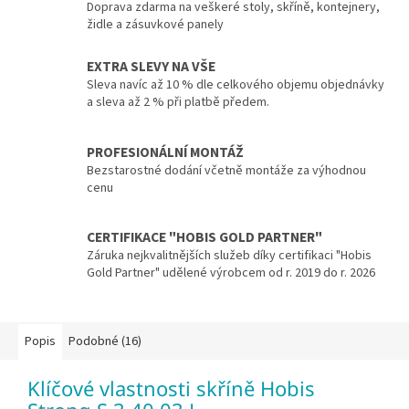
Doprava zdarma na veškeré stoly, skříně, kontejnery,
židle a zásuvkové panely
EXTRA SLEVY NA VŠE
Sleva navíc až 10 % dle celkového objemu objednávky
a sleva až 2 % při platbě předem.
PROFESIONÁLNÍ MONTÁŽ
Bezstarostné dodání včetně montáže za výhodnou
cenu
CERTIFIKACE "HOBIS GOLD PARTNER"
Záruka nejkvalitnějších služeb díky certifikaci "Hobis
Gold Partner" udělené výrobcem od r. 2019 do r. 2026
Popis
Podobné (16)
Klíčové vlastnosti skříně Hobis