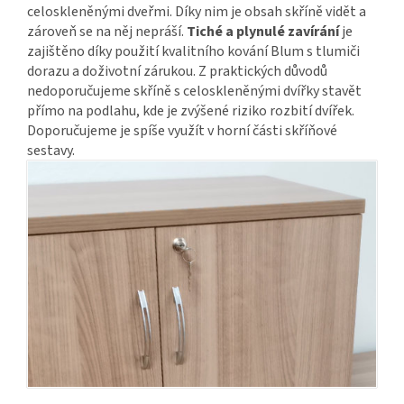
celoskleněnými dveřmi. Díky nim je obsah skříně vidět a
zároveň se na něj nepráší.
Tiché a plynulé zavírání
je
zajištěno díky použití kvalitního kování Blum s tlumiči
dorazu a doživotní zárukou. Z praktických důvodů
nedoporučujeme skříně s celoskleněnými dvířky stavět
přímo na podlahu, kde je zvýšené riziko rozbití dvířek.
Doporučujeme je spíše využít v horní části skříňové
sestavy.