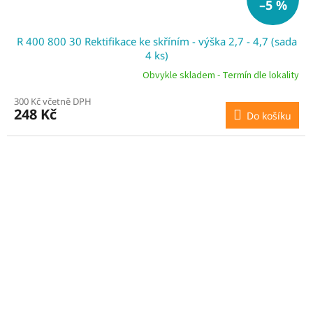
–5 %
R 400 800 30 Rektifikace ke skříním - výška 2,7 - 4,7 (sada
4 ks)
Obvykle skladem - Termín dle lokality
300 Kč včetně DPH
248 Kč
Do košíku