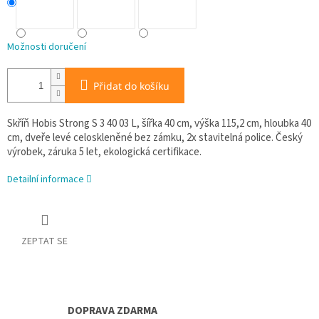
Možnosti doručení
Přidat do košíku
Skříň Hobis Strong S 3 40 03 L, šířka 40 cm, výška 115,2 cm, hloubka 40
cm, dveře levé celoskleněné bez zámku, 2x stavitelná police. Český
výrobek, záruka 5 let, ekologická certifikace.
Detailní informace
ZEPTAT SE
DOPRAVA ZDARMA