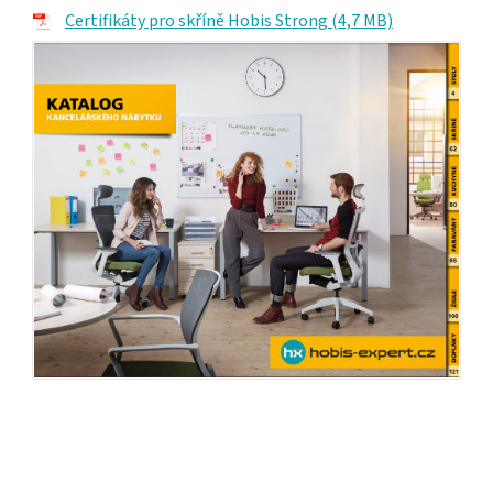
Certifikáty pro skříně Hobis Strong (4,7 MB)