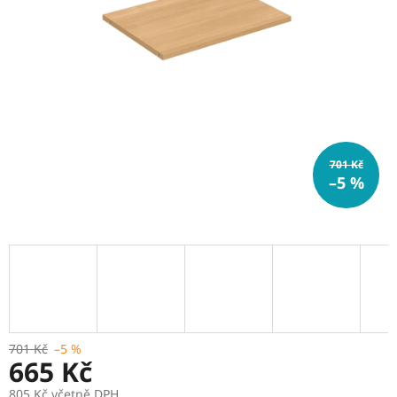
701 Kč
–5 %
701 Kč
–5 %
665 Kč
805 Kč včetně DPH