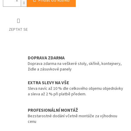
ZEPTAT SE
DOPRAVA ZDARMA
Doprava zdarma na veškeré stoly, skříně, kontejnery,
židle a zásuvkové panely
EXTRA SLEVY NA VŠE
Sleva navíc až 10 % dle celkového objemu objednávky
a sleva až 2 % při platbě předem.
PROFESIONÁLNÍ MONTÁŽ
Bezstarostné dodání včetně montáže za výhodnou
cenu