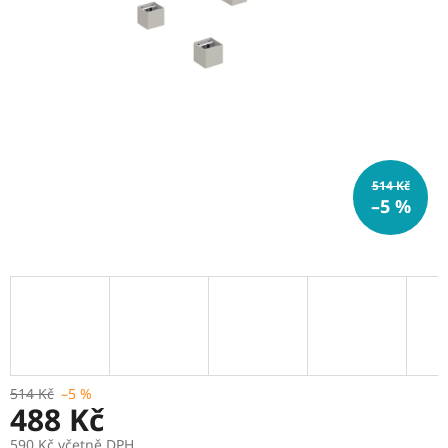
514 Kč
–5 %
514 Kč
–5 %
488 Kč
590 Kč včetně DPH