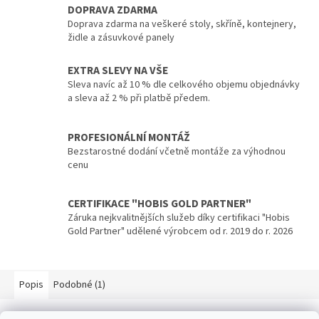
DOPRAVA ZDARMA
Doprava zdarma na veškeré stoly, skříně, kontejnery,
židle a zásuvkové panely
EXTRA SLEVY NA VŠE
Sleva navíc až 10 % dle celkového objemu objednávky
a sleva až 2 % při platbě předem.
PROFESIONÁLNÍ MONTÁŽ
Bezstarostné dodání včetně montáže za výhodnou
cenu
CERTIFIKACE "HOBIS GOLD PARTNER"
Záruka nejkvalitnějších služeb díky certifikaci "Hobis
Gold Partner" udělené výrobcem od r. 2019 do r. 2026
Popis
Podobné (1)