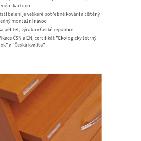
veném kartonu
stí balení je veškeré potřebné kování a tištěný
ledný montážní návod
a pět let, výroba v České republice
fikace ČSN a EN, certifikát "Ekologicky šetrný
ek" a "Česká kvalita"