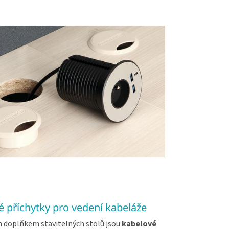
 příchytky pro vedení kabeláže
doplňkem stavitelných stolů jsou
kabelové