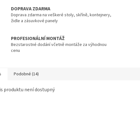
DOPRAVA ZDARMA
Doprava zdarma na veškeré stoly, skříně, kontejnery,
židle a zásuvkové panely
PROFESIONÁLNÍ MONTÁŽ
Bezstarostné dodání včetně montáže za výhodnou
cenu
s
Podobné (14)
s produktu není dostupný