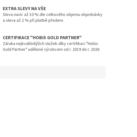
EXTRA SLEVY NA VŠE
Sleva navíc až 10 % dle celkového objemu objednávky
a sleva až 2 % při platbě předem.
CERTIFIKACE "HOBIS GOLD PARTNER"
Záruka nejkvalitnějších služeb díky certifikaci "Hobis
Gold Partner" udělené výrobcem od r. 2019 do r. 2026