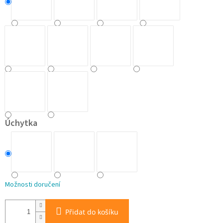
Úchytka
Možnosti doručení
Přidat do košíku