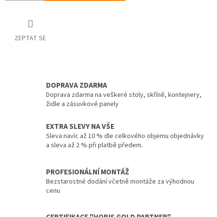
ZEPTAT SE
DOPRAVA ZDARMA
Doprava zdarma na veškeré stoly, skříně, kontejnery,
židle a zásuvkové panely
EXTRA SLEVY NA VŠE
Sleva navíc až 10 % dle celkového objemu objednávky
a sleva až 2 % při platbě předem.
PROFESIONÁLNÍ MONTÁŽ
Bezstarostné dodání včetně montáže za výhodnou
cenu
CERTIFIKACE "HOBIS GOLD PARTNER"