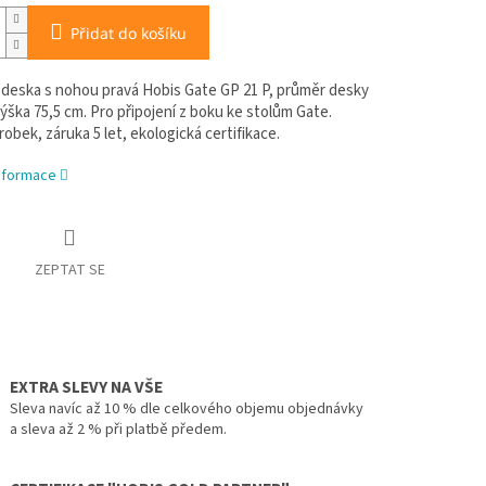
Přidat do košíku
 deska s nohou pravá Hobis Gate GP 21 P, průměr desky
ýška 75,5 cm. Pro připojení z boku ke stolům Gate.
obek, záruka 5 let, ekologická certifikace.
informace
ZEPTAT SE
EXTRA SLEVY NA VŠE
Sleva navíc až 10 % dle celkového objemu objednávky
a sleva až 2 % při platbě předem.