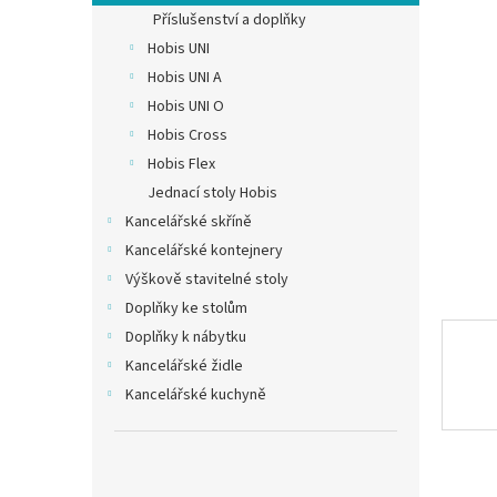
n
Příslušenství a doplňky
e
Hobis UNI
l
Hobis UNI A
Hobis UNI O
Hobis Cross
Hobis Flex
Jednací stoly Hobis
Kancelářské skříně
Kancelářské kontejnery
Výškově stavitelné stoly
Doplňky ke stolům
Doplňky k nábytku
Kancelářské židle
Kancelářské kuchyně