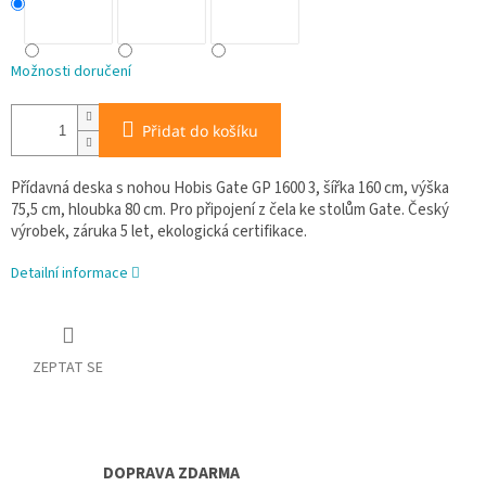
Možnosti doručení
Přidat do košíku
Přídavná deska s nohou Hobis Gate GP 1600 3, šířka 160 cm, výška
75,5 cm, hloubka 80 cm. Pro připojení z čela ke stolům Gate. Český
výrobek, záruka 5 let, ekologická certifikace.
Detailní informace
ZEPTAT SE
DOPRAVA ZDARMA