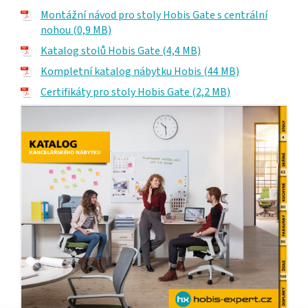
Montážní návod pro stoly Hobis Gate s centrální
nohou (0,9 MB)
Katalog stolů Hobis Gate (4,4 MB)
Kompletní katalog nábytku Hobis (44 MB)
Certifikáty pro stoly Hobis Gate (2,2 MB)