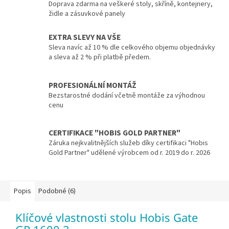
Doprava zdarma na veškeré stoly, skříně, kontejnery,
židle a zásuvkové panely
EXTRA SLEVY NA VŠE
Sleva navíc až 10 % dle celkového objemu objednávky
a sleva až 2 % při platbě předem.
PROFESIONÁLNÍ MONTÁŽ
Bezstarostné dodání včetně montáže za výhodnou
cenu
CERTIFIKACE "HOBIS GOLD PARTNER"
Záruka nejkvalitnějších služeb díky certifikaci "Hobis
Gold Partner" udělené výrobcem od r. 2019 do r. 2026
Popis
Podobné (6)
Klíčové vlastnosti stolu Hobis Gate