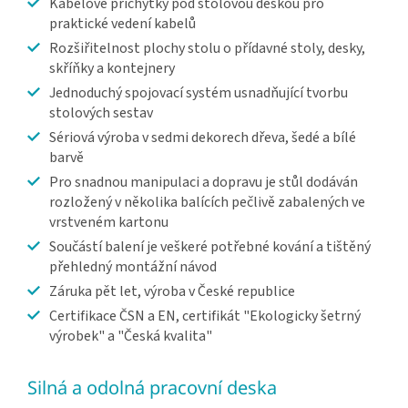
Kabelové příchytky pod stolovou deskou pro
praktické vedení kabelů
Rozšiřitelnost plochy stolu o přídavné stoly, desky,
skříňky a kontejnery
Jednoduchý spojovací systém usnadňující tvorbu
stolových sestav
Sériová výroba v sedmi dekorech dřeva, šedé a bílé
barvě
Pro snadnou manipulaci a dopravu je stůl dodáván
rozložený v několika balících pečlivě zabalených ve
vrstveném kartonu
Součástí balení je veškeré potřebné kování a tištěný
přehledný montážní návod
Záruka pět let, výroba v České republice
Certifikace ČSN a EN, certifikát "Ekologicky šetrný
výrobek" a "Česká kvalita"
Silná a odolná pracovní deska