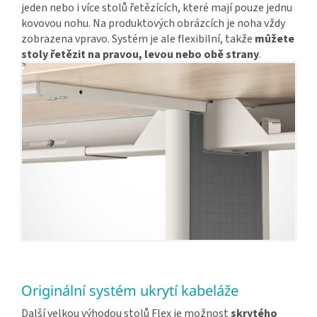
jeden nebo i více stolů řetězících, které mají pouze jednu
kovovou nohu. Na produktových obrázcích je noha vždy
zobrazena vpravo. Systém je ale flexibilní, takže
můžete
stoly řetězit na pravou, levou nebo obě strany
.
Originální systém ukrytí kabeláže
Další velkou výhodou stolů Flex je možnost
skrytého