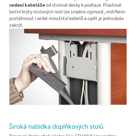
vedení kabeláže
od stolové desky k podlaze. Plastové
boční kryty stolových noh lze snadno vyjmout, vnitřkem
protáhnout i velké množství kabelů a opět je jednoduše
zakrýt.
Široká nabídka doplňkových stolů