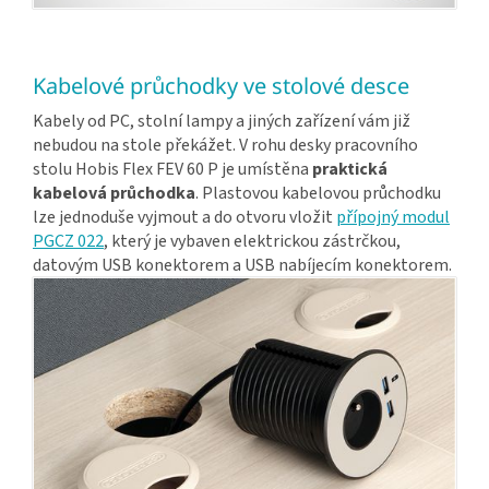
Kabelové průchodky ve stolové desce
Kabely od PC, stolní lampy a jiných zařízení vám již
nebudou na stole překážet. V rohu desky pracovního
stolu Hobis Flex FEV 60 P je umístěna
praktická
kabelová průchodka
. Plastovou kabelovou průchodku
lze jednoduše vyjmout a do otvoru vložit
přípojný modul
PGCZ 022
, který je vybaven elektrickou zástrčkou,
datovým USB konektorem a USB nabíjecím konektorem.