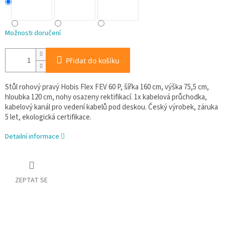
Možnosti doručení
Přidat do košíku
Stůl rohový pravý Hobis Flex FEV 60 P, šířka 160 cm, výška 75,5 cm,
hloubka 120 cm, nohy osazeny rektifikací. 1x kabelová průchodka,
kabelový kanál pro vedení kabelů pod deskou. Český výrobek, záruka
5 let, ekologická certifikace.
Detailní informace
ZEPTAT SE