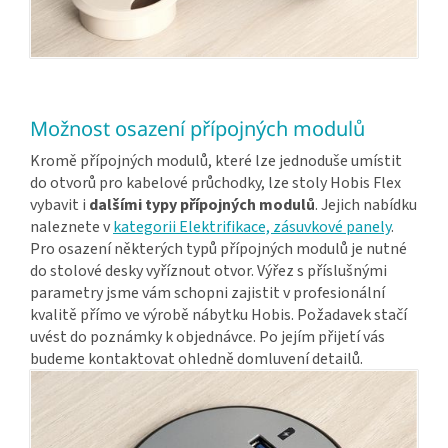
Možnost osazení přípojných modulů
Kromě přípojných modulů, které lze jednoduše umístit
do otvorů pro kabelové průchodky, lze stoly Hobis Flex
vybavit i
dalšími typy přípojných modulů
. Jejich nabídku
naleznete v
kategorii Elektrifikace, zásuvkové panely
.
Pro osazení některých typů přípojných modulů je nutné
do stolové desky vyříznout otvor. Výřez s příslušnými
parametry jsme vám schopni zajistit v profesionální
kvalitě přímo ve výrobě nábytku Hobis. Požadavek stačí
uvést do poznámky k objednávce. Po jejím přijetí vás
budeme kontaktovat ohledně domluvení detailů.