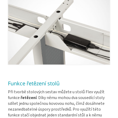
Funkce řetězení stolů
Při tvorbě stolových sestav můžete u stolů Flex využít
funkce
řetězení
. Díky němu mohou dva sousedící stoly
sdílet jednu společnou kovovou nohu, čímž dosáhnete
nezanedbatelné úspory prostředků. Pro využítí této
funkce stačí objednat jeden standardní stůl a k němu