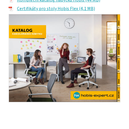
Certifikáty pro stoly Hobis Flex (4,1 MB)