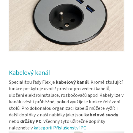
Kabelový kanál
Specialitou řady Flex je
kabelový kanál
. Kromě ztužující
funkce poskytuje uvnitř prostor pro vedení kabelů,
uložení elektroinstalace, rozbočovačů apod. Kabely lze v
kanálu vést i průběžně, pokud využijete funkce řetězení
stolů. Pro dokonalou organizaci kabelů můžete vyžít i
další doplňky z naší nabídky jako jsou
kabelové svody
nebo
držáky PC
. Všechny tyto užitečné doplňky
naleznete v
kategorii Příslušenství PC