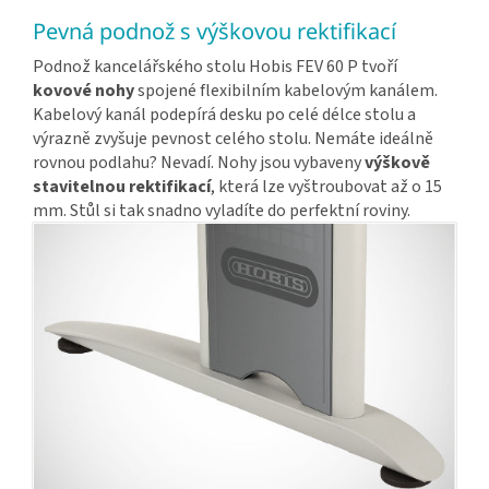
Pevná podnož s výškovou rektifikací
Podnož kancelářského stolu Hobis FEV 60 P tvoří
kovové nohy
spojené flexibilním kabelovým kanálem.
Kabelový kanál podepírá desku po celé délce stolu a
výrazně zvyšuje pevnost celého stolu. Nemáte ideálně
rovnou podlahu? Nevadí. Nohy jsou vybaveny
výškově
stavitelnou rektifikací
, která lze vyštroubovat až o 15
mm. Stůl si tak snadno vyladíte do perfektní roviny.