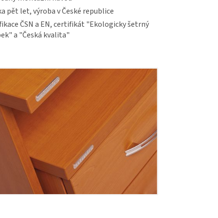
a pět let, výroba v České republice
fikace ČSN a EN, certifikát "Ekologicky šetrný
ek" a "Česká kvalita"