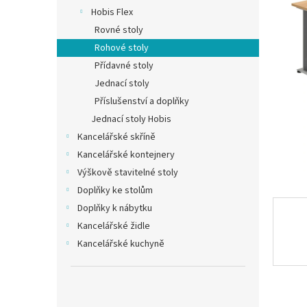
n
Hobis Flex
e
Rovné stoly
l
Rohové stoly
Přídavné stoly
Jednací stoly
Příslušenství a doplňky
Jednací stoly Hobis
Kancelářské skříně
Kancelářské kontejnery
Výškově stavitelné stoly
Doplňky ke stolům
Doplňky k nábytku
Kancelářské židle
Kancelářské kuchyně