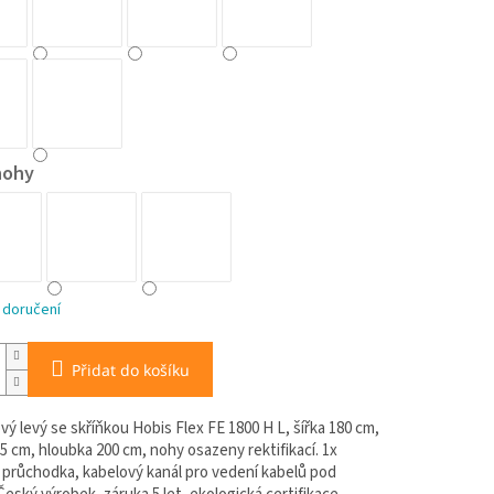
nohy
 doručení
Přidat do košíku
vý levý se skříňkou Hobis Flex FE 1800 H L, šířka 180 cm,
5 cm, hloubka 200 cm, nohy osazeny rektifikací. 1x
 průchodka, kabelový kanál pro vedení kabelů pod