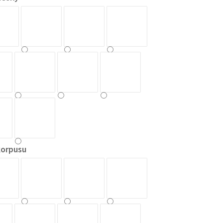
korpusu