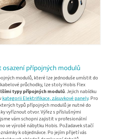
 osazení přípojných modulů
ojných modulů, které lze jednoduše umístit do
kabelové průchodky, lze stoly Hobis Flex
lšími typy přípojných modulů
. Jejich nabídku
v
kategorii Elektrifikace, zásuvkové panely
. Pro
kterých typů přípojných modulů je nutné do
ky vyříznout otvor. Výřez s příslušnými
jsme vám schopni zajistit v profesionální
ímo ve výrobě nábytku Hobis. Požadavek stačí
známky k objednávce. Po jejím přijetí vás