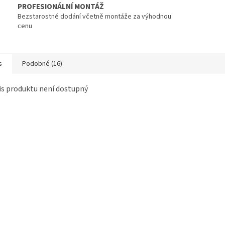
PROFESIONÁLNÍ MONTÁŽ
Bezstarostné dodání včetně montáže za výhodnou
cenu
s
Podobné (16)
s produktu není dostupný