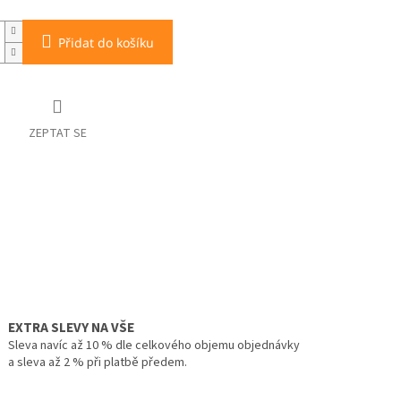
Přidat do košíku
ZEPTAT SE
EXTRA SLEVY NA VŠE
Sleva navíc až 10 % dle celkového objemu objednávky
a sleva až 2 % při platbě předem.