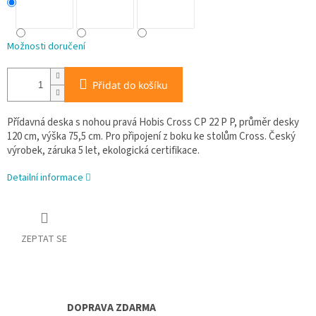
Možnosti doručení
Přidat do košíku
Přídavná deska s nohou pravá Hobis Cross CP 22 P P, průměr desky
120 cm, výška 75,5 cm. Pro připojení z boku ke stolům Cross. Český
výrobek, záruka 5 let, ekologická certifikace.
Detailní informace
ZEPTAT SE
DOPRAVA ZDARMA