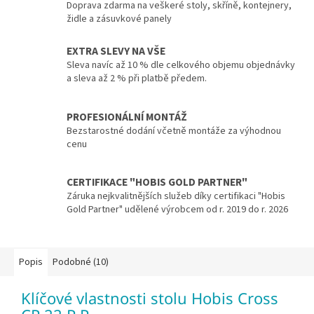
Doprava zdarma na veškeré stoly, skříně, kontejnery,
židle a zásuvkové panely
EXTRA SLEVY NA VŠE
Sleva navíc až 10 % dle celkového objemu objednávky
a sleva až 2 % při platbě předem.
PROFESIONÁLNÍ MONTÁŽ
Bezstarostné dodání včetně montáže za výhodnou
cenu
CERTIFIKACE "HOBIS GOLD PARTNER"
Záruka nejkvalitnějších služeb díky certifikaci "Hobis
Gold Partner" udělené výrobcem od r. 2019 do r. 2026
Popis
Podobné (10)
Klíčové vlastnosti stolu Hobis Cross