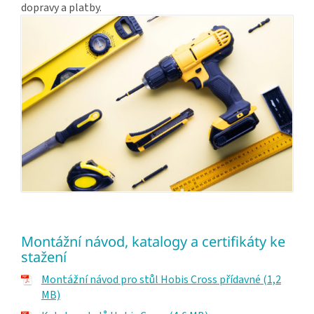
dopravy a platby.
Montážní návod, katalogy a certifikáty ke
stažení
Montážní návod pro stůl Hobis Cross přídavné (1,2
MB)