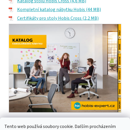
Katalog stolů Hobis Cross (4,6 MB)
Kompletní katalog nábytku Hobis (44 MB)
Certifikáty pro stoly Hobis Cross (2,2 MB)
Tento web používá soubory cookie. Dalším procházením