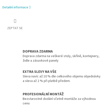
Detailní informace
ZEPTAT SE
DOPRAVA ZDARMA
Doprava zdarma na veškeré stoly, skříně, kontejnery,
židle a zásuvkové panely
EXTRA SLEVY NA VŠE
Sleva navíc až 10 % dle celkového objemu objednávky
a sleva až 2 % při platbě předem.
PROFESIONÁLNÍ MONTÁŽ
Bezstarostné dodání včetně montáže za výhodnou
cenu